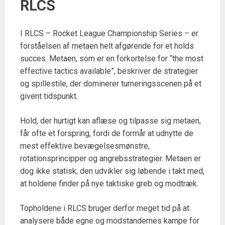
RLCS
I RLCS – Rocket League Championship Series – er
forståelsen af metaen helt afgørende for et holds
succes. Metaen, som er en forkortelse for “the most
effective tactics available”, beskriver de strategier
og spillestile, der dominerer turneringsscenen på et
givent tidspunkt.
Hold, der hurtigt kan aflæse og tilpasse sig metaen,
får ofte et forspring, fordi de formår at udnytte de
mest effektive bevægelsesmønstre,
rotationsprincipper og angrebsstrategier. Metaen er
dog ikke statisk; den udvikler sig løbende i takt med,
at holdene finder på nye taktiske greb og modtræk.
Topholdene i RLCS bruger derfor meget tid på at
analysere både egne og modstandernes kampe for