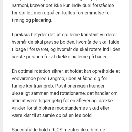
harmoni, kræver det ikke kun individuel forståelse
for spillet, men også en fælles fornemmelse for
timing og placering.
I praksis betyder det, at spillerne konstant vurderer,
hvornår de skal presse bolden, hvornår de skal falde
tilbage i forsvaret, og hvornår de skal rotere ind i den
næste position for at dække hullerne på banen.
En optimal rotation sikrer, at holdet kan opretholde et
vedvarende pres i angreb, uden at åbne sig for
farlige kontraangreb. Positioneringen hænger
uløseligt sammen med rotationerne; det handler om
altid at være tilgængelig for en aflevering, dække
vinkler for at blokere modstandernes skud eller
være klar til at samle op på en løs bold.
Succesfulde hold i RLCS mestrer ikke blot de