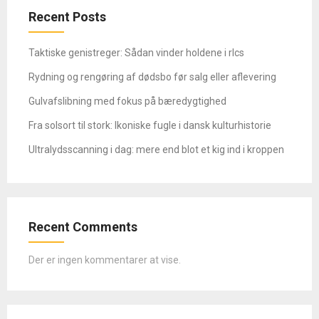
Recent Posts
Taktiske genistreger: Sådan vinder holdene i rlcs
Rydning og rengøring af dødsbo før salg eller aflevering
Gulvafslibning med fokus på bæredygtighed
Fra solsort til stork: Ikoniske fugle i dansk kulturhistorie
Ultralydsscanning i dag: mere end blot et kig ind i kroppen
Recent Comments
Der er ingen kommentarer at vise.