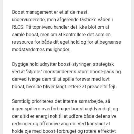
Boost management er et af de mest
undervurderede, men afgørende taktiske våben i
RLCS. På topniveau handler det ikke blot om at
samle boost, men om at kontrollere det som en
ressource for både dit eget hold og for at begrænse
modstandernes muligheder.
Dygtige hold udnytter boost-styringen strategisk
ved at “stjæle” modstanderens store boost-pads og
derved tvinge dem til at spille forsvar med lavt
boost, hvor de bliver langt lettere at presse til fejl.
Samtidig prioriteres det interne samarbejde, så
ingen spillere overforbruger boost unødvendigt, og
der altid er energi nok til at udføre både defensive
redninger og offensive angreb. Ved konstant at
holde øje med boost-forbruget og rotere effektivt,