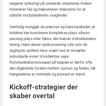
reagerer lynhurtigt på uventede situationer, hvilket
minimerer fejl og maksimerer chancerne for at
udnytte modstanderens svagheder.
Samtidig muliggør de præcise og klare beskeder, at
holdene kan koordinere komplekse plays såsom
passing plays eller fakes, der kræver millisekunders
timing. Uden denne synkronisering ville selv de
dygtigste spillere have svært ved at omsætte
individuelle evner til kollektive sejre.
Kommunikationsniveauet på topplan er derfor ofte
den afgørende forskel mellem succes og fiasko, når
marginalerne er minimale og presset er størst.
Kickoff-strategier der
skaber overtal