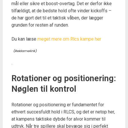
mål eller sikre et boost-overtag. Det er derfor ikke
tilfældigt, at de bedste hold ofte vinder kickoffs –
de har gjort det til et taktisk våben, der lægger
grunden for resten af runden.
Du kan læse
meget mere om Rlcs kampe her
.
Rotationer og positionering:
Nøglen til kontrol
Rotationer og positionering er fundamentet for
ethvert succesfuldt hold i RLCS, og det er netop her,
at kampens taktiske dybde for alvor kommer til
udtryk. Når tre spillere skal bevæge sig i perfekt