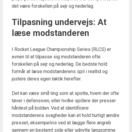
det være forskellen på sejr og nederlag.
Tilpasning undervejs: At
læse modstanderen
I Rocket League Championship Series (RLCS) er
evnen til at tilpasse sig modstanderen ofte
forskellen på sejr og nederlag. De bedste hold
formår at læse modstanderens spil i realtid og
justere deres egen taktik herefter.
Det kan være små ting som at spotte, hvem der ofte
tøver i defensiven, eller hvilke spillere der presser
hårdest på bolden. Ved at identificere
modstanderens svagheder kan et hold hurtigt ændre
presset, eksempelvis ved at lægge flere angreb
gennem en bestemt side eller udnytte langsomme