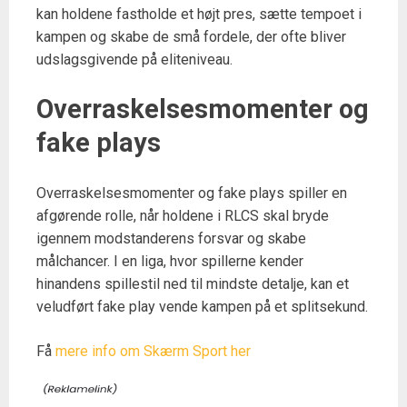
kan holdene fastholde et højt pres, sætte tempoet i
kampen og skabe de små fordele, der ofte bliver
udslagsgivende på eliteniveau.
Overraskelsesmomenter og
fake plays
Overraskelsesmomenter og fake plays spiller en
afgørende rolle, når holdene i RLCS skal bryde
igennem modstanderens forsvar og skabe
målchancer. I en liga, hvor spillerne kender
hinandens spillestil ned til mindste detalje, kan et
veludført fake play vende kampen på et splitsekund.
Få
mere info om Skærm Sport her