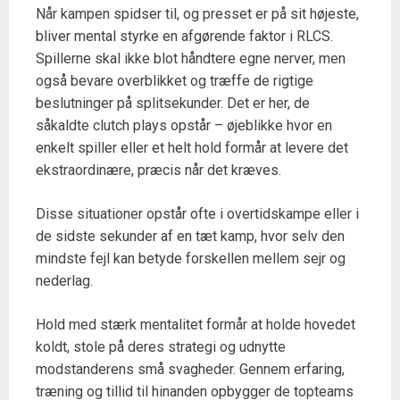
Når kampen spidser til, og presset er på sit højeste,
bliver mental styrke en afgørende faktor i RLCS.
Spillerne skal ikke blot håndtere egne nerver, men
også bevare overblikket og træffe de rigtige
beslutninger på splitsekunder. Det er her, de
såkaldte clutch plays opstår – øjeblikke hvor en
enkelt spiller eller et helt hold formår at levere det
ekstraordinære, præcis når det kræves.
Disse situationer opstår ofte i overtidskampe eller i
de sidste sekunder af en tæt kamp, hvor selv den
mindste fejl kan betyde forskellen mellem sejr og
nederlag.
Hold med stærk mentalitet formår at holde hovedet
koldt, stole på deres strategi og udnytte
modstanderens små svagheder. Gennem erfaring,
træning og tillid til hinanden opbygger de topteams