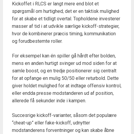
Kickoffet i RLCS er langt mere end blot et
spørgsmål om hurtighed; det er en taktisk mulighed
for at skabe et tidligt overtal. Topholdene investerer
masser af tid i at udvikle særlige kickoff-strategier,
hvor de kombinerer præcis timing, kommunikation
og forudbestemte roller.
For eksempel kan én spiller gå hårdt efter bolden,
mens en anden hurtigt svinger ud mod siden for at
samle boost, og en tredje positionerer sig centralt
for at opfange en mulig 50/50 eller returbold. Dette
giver holdet mulighed for at indtage offensiv kontrol,
eller endda presse modstanderen ud af position,
allerede få sekunder inde i kampen.
Succesrige kickoff-varianter, såsom det populære
“cheat-up” eller fake-kickoff, udnytter
modstanderens forventninger og kan skabe åbne