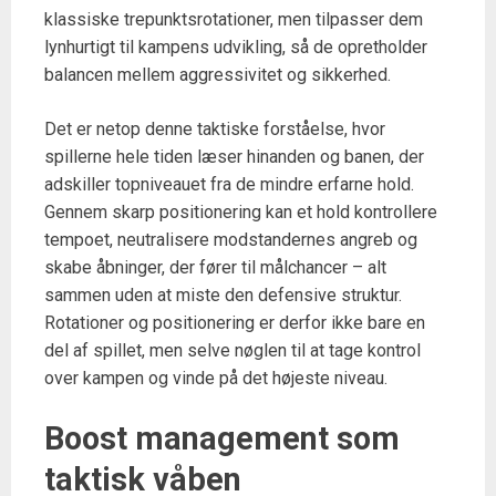
klassiske trepunktsrotationer, men tilpasser dem
lynhurtigt til kampens udvikling, så de opretholder
balancen mellem aggressivitet og sikkerhed.
Det er netop denne taktiske forståelse, hvor
spillerne hele tiden læser hinanden og banen, der
adskiller topniveauet fra de mindre erfarne hold.
Gennem skarp positionering kan et hold kontrollere
tempoet, neutralisere modstandernes angreb og
skabe åbninger, der fører til målchancer – alt
sammen uden at miste den defensive struktur.
Rotationer og positionering er derfor ikke bare en
del af spillet, men selve nøglen til at tage kontrol
over kampen og vinde på det højeste niveau.
Boost management som
taktisk våben