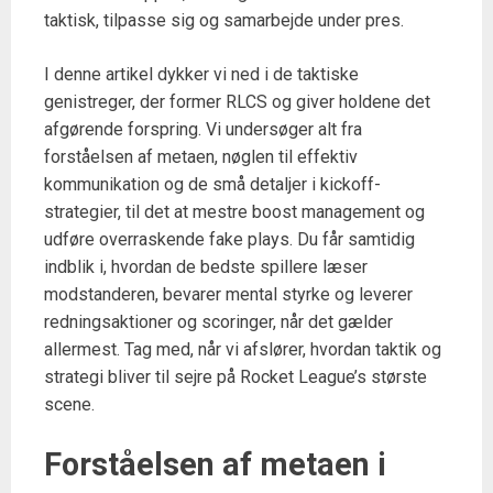
taktisk, tilpasse sig og samarbejde under pres.
I denne artikel dykker vi ned i de taktiske
genistreger, der former RLCS og giver holdene det
afgørende forspring. Vi undersøger alt fra
forståelsen af metaen, nøglen til effektiv
kommunikation og de små detaljer i kickoff-
strategier, til det at mestre boost management og
udføre overraskende fake plays. Du får samtidig
indblik i, hvordan de bedste spillere læser
modstanderen, bevarer mental styrke og leverer
redningsaktioner og scoringer, når det gælder
allermest. Tag med, når vi afslører, hvordan taktik og
strategi bliver til sejre på Rocket League’s største
scene.
Forståelsen af metaen i