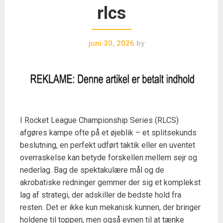
rlcs
juni 30, 2026
by
I Rocket League Championship Series (RLCS)
afgøres kampe ofte på et øjeblik – et splitsekunds
beslutning, en perfekt udført taktik eller en uventet
overraskelse kan betyde forskellen mellem sejr og
nederlag. Bag de spektakulære mål og de
akrobatiske redninger gemmer der sig et komplekst
lag af strategi, der adskiller de bedste hold fra
resten. Det er ikke kun mekanisk kunnen, der bringer
holdene til toppen, men også evnen til at tænke