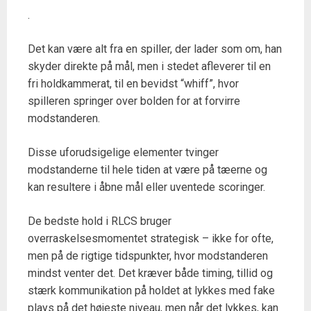
.
Det kan være alt fra en spiller, der lader som om, han
skyder direkte på mål, men i stedet afleverer til en
fri holdkammerat, til en bevidst “whiff”, hvor
spilleren springer over bolden for at forvirre
modstanderen.
Disse uforudsigelige elementer tvinger
modstanderne til hele tiden at være på tæerne og
kan resultere i åbne mål eller uventede scoringer.
De bedste hold i RLCS bruger
overraskelsesmomentet strategisk – ikke for ofte,
men på de rigtige tidspunkter, hvor modstanderen
mindst venter det. Det kræver både timing, tillid og
stærk kommunikation på holdet at lykkes med fake
plays på det højeste niveau, men når det lykkes, kan