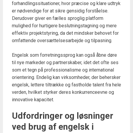
forhandlingssituationer, hvor præcise og klare udtryk
er nødvendige for at sikre gensidig forståelse.
Derudover giver en fælles sproglig platform
mulighed for hurtigere beslutningstagning og mere
effektiv projektstyring, da det mindsker behovet for
omfattende oversættelsesarbejde og tilpasning.
Engelsk som forretningssprog kan også åbne døre
til nye markeder og partnerskaber, idet det ofte ses
som et tegn på professionalisme og international
orientering. Endelig kan virksomheder, der behersker
engelsk, lettere tiltrække og fastholde talent fra hele
verden, hvilket styrker deres konkurrenceevne og
innovative kapacitet.
Udfordringer og løsninger
ved brug af engelsk i