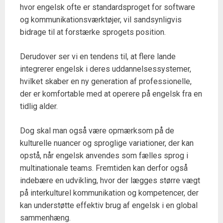
hvor engelsk ofte er standardsproget for software
og kommunikationsværktøjer, vil sandsynligvis
bidrage til at forstærke sprogets position.
Derudover ser vi en tendens til, at flere lande
integrerer engelsk i deres uddannelsessystemer,
hvilket skaber en ny generation af professionelle,
der er komfortable med at operere på engelsk fra en
tidlig alder.
Dog skal man også være opmærksom på de
kulturelle nuancer og sproglige variationer, der kan
opstå, når engelsk anvendes som fælles sprog i
multinationale teams. Fremtiden kan derfor også
indebære en udvikling, hvor der lægges større vægt
på interkulturel kommunikation og kompetencer, der
kan understøtte effektiv brug af engelsk i en global
sammenhæng.