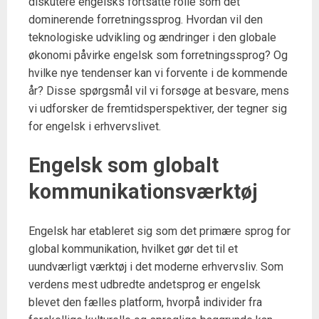
diskutere engelsks fortsatte rolle som det
dominerende forretningssprog. Hvordan vil den
teknologiske udvikling og ændringer i den globale
økonomi påvirke engelsk som forretningssprog? Og
hvilke nye tendenser kan vi forvente i de kommende
år? Disse spørgsmål vil vi forsøge at besvare, mens
vi udforsker de fremtidsperspektiver, der tegner sig
for engelsk i erhvervslivet.
Engelsk som globalt
kommunikationsværktøj
Engelsk har etableret sig som det primære sprog for
global kommunikation, hvilket gør det til et
uundværligt værktøj i det moderne erhvervsliv. Som
verdens mest udbredte andetsprog er engelsk
blevet den fælles platform, hvorpå individer fra