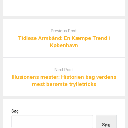
Post
navigation
Previous Post:
Tidløse Armbånd: En Kæmpe Trend i
København
Next Post:
Illusionens mester: Historien bag verdens
mest berømte trylletricks
Søg
Søg