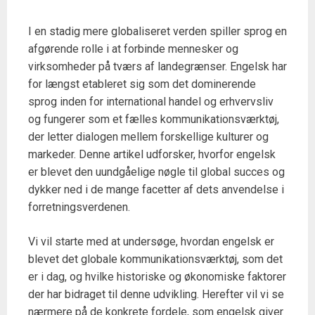
I en stadig mere globaliseret verden spiller sprog en
afgørende rolle i at forbinde mennesker og
virksomheder på tværs af landegrænser. Engelsk har
for længst etableret sig som det dominerende
sprog inden for international handel og erhvervsliv
og fungerer som et fælles kommunikationsværktøj,
der letter dialogen mellem forskellige kulturer og
markeder. Denne artikel udforsker, hvorfor engelsk
er blevet den uundgåelige nøgle til global succes og
dykker ned i de mange facetter af dets anvendelse i
forretningsverdenen.
Vi vil starte med at undersøge, hvordan engelsk er
blevet det globale kommunikationsværktøj, som det
er i dag, og hvilke historiske og økonomiske faktorer
der har bidraget til denne udvikling. Herefter vil vi se
nærmere på de konkrete fordele, som engelsk giver