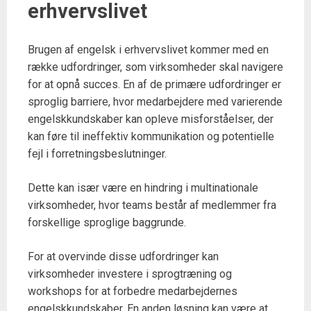
erhvervslivet
Brugen af engelsk i erhvervslivet kommer med en
række udfordringer, som virksomheder skal navigere
for at opnå succes. En af de primære udfordringer er
sproglig barriere, hvor medarbejdere med varierende
engelskkundskaber kan opleve misforståelser, der
kan føre til ineffektiv kommunikation og potentielle
fejl i forretningsbeslutninger.
Dette kan især være en hindring i multinationale
virksomheder, hvor teams består af medlemmer fra
forskellige sproglige baggrunde.
For at overvinde disse udfordringer kan
virksomheder investere i sprogtræning og
workshops for at forbedre medarbejdernes
engelskkundskaber. En anden løsning kan være at