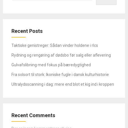
Recent Posts
Taktiske genistreger: Sådan vinder holdene i rlcs
Rydning og rengøring af dødsbo før salg eller aflevering
Gulvafslibning med fokus på bæredygtighed
Fra solsort til stork: Ikoniske fugle i dansk kulturhistorie
Ultralydsscanning i dag: mere end blot et kig ind i kroppen
Recent Comments