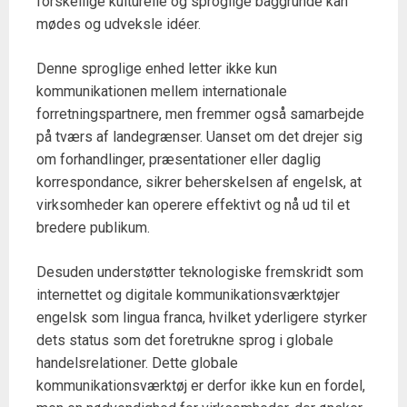
forskellige kulturelle og sproglige baggrunde kan
mødes og udveksle idéer.
Denne sproglige enhed letter ikke kun
kommunikationen mellem internationale
forretningspartnere, men fremmer også samarbejde
på tværs af landegrænser. Uanset om det drejer sig
om forhandlinger, præsentationer eller daglig
korrespondance, sikrer beherskelsen af engelsk, at
virksomheder kan operere effektivt og nå ud til et
bredere publikum.
Desuden understøtter teknologiske fremskridt som
internettet og digitale kommunikationsværktøjer
engelsk som lingua franca, hvilket yderligere styrker
dets status som det foretrukne sprog i globale
handelsrelationer. Dette globale
kommunikationsværktøj er derfor ikke kun en fordel,