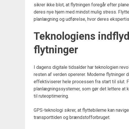
sikrer ikke blot, at flytningen foregår efter pl
deres nye hjem med mindst mulig stress. Flyt
planlægning og udførelse, hvor deres ekspertise 
Teknologiens indfly
flytninger
I dagens digitale tidsalder har teknologien revo
resten af verden opererer. Moderne flytninger d
effektiviserer hele processen fra start til slut
planlægningssystemer, som gør det lettere at ko
til ruteoptimering.
GPS-teknologi sikrer, at flyttebilerne kan navige
transporttiden og brændstofforbruget.