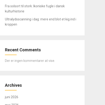
Fra solsort til stork: Ikoniske fugle i dansk
kulturhistorie
Ultralydsscanning i dag: mere end blot et kig ind i
kroppen
Recent Comments
Der er ingen kommentarer at vise.
Archives
juni 2026
maj 2026