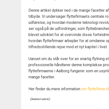
Denne artikel dykker ned i de mange facetter af 
tilbyde. Vi undersøger flyttefirmaets centrale r
udførelse, og hvordan moderne teknologi revolut
ser også på de udfordringer, som flyttebranchen 
blevet udviklet for at overvinde disse forhindr
hvordan flyttefirmaer arbejder for at omdanne op
tilfredsstillende rejse mod et nyt kapitel i livet.
Uanset om du står over for en snarlig flytning el
professionelle håndterer denne komplekse proces
flyttefirmaerne i Aalborg fungerer som en usynl
mange facetter.
Her finder du mere information
om flyttefirma ti