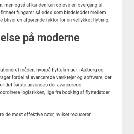
anen, men også at kunden kan opleve en overgang til
tefirmaet fungerer således som bindeleddet mellem
bliver en afgørende faktor for en vellykket flytning.
delse på moderne
lutioneret måden, hvorpå flyttefirmaer i Aalborg og
rager fordel af avancerede værktøjer og software, der
. For det første anvendes der avancerede
ordinere logistikken, lige fra booking af flyttedatoer
re de mest effektive ruter, hvilket reducerer