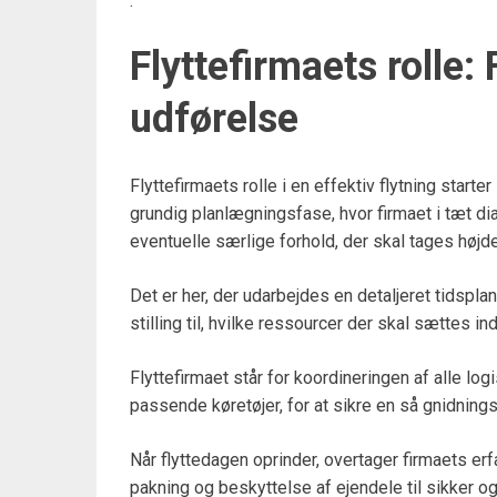
.
Flyttefirmaets rolle: 
udførelse
Flyttefirmaets rolle i en effektiv flytning start
grundig planlægningsfase, hvor firmaet i tæt 
eventuelle særlige forhold, der skal tages højde
Det er her, der udarbejdes en detaljeret tidspl
stilling til, hvilke ressourcer der skal sættes ind
Flyttefirmaet står for koordineringen af alle lo
passende køretøjer, for at sikre en så gnidnings
Når flyttedagen oprinder, overtager firmaets er
pakning og beskyttelse af ejendele til sikker og