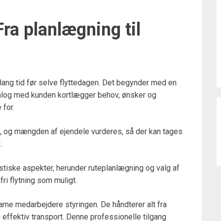
Fra planlægning til
er lang tid før selve flyttedagen. Det begynder med en
dialog med kunden kortlægger behov, ønsker og
 for.
an, og mængden af ejendele vurderes, så der kan tages
.
gistiske aspekter, herunder ruteplanlægning og valg af
fri flytning som muligt.
farne medarbejdere styringen. De håndterer alt fra
 effektiv transport. Denne professionelle tilgang