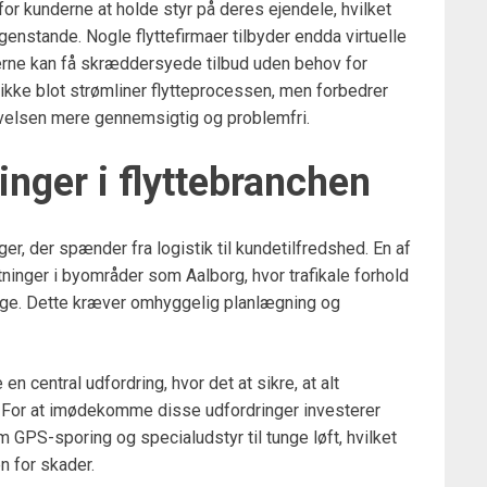
 for kunderne at holde styr på deres ejendele, hvilket
genstande. Nogle flyttefirmaer tilbyder endda virtuelle
erne kan få skræddersyede tilbud uden behov for
ikke blot strømliner flytteprocessen, men forbedrer
velsen mere gennemsigtig og problemfri.
inger i flyttebranchen
er, der spænder fra logistik til kundetilfredshed. En af
tninger i byområder som Aalborg, hvor trafikale forhold
ige. Dette kræver omhyggelig planlægning og
 central udfordring, hvor det at sikre, at alt
e. For at imødekomme disse udfordringer investerer
 GPS-sporing og specialudstyr til tunge løft, hvilket
n for skader.