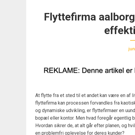
Flyttefirma aalbor
effekt
jun
At flytte fra et sted til et andet kan være en a
flyttefirma kan processen forvandles fra kaotisk 
og dynamiske udvikling, er flyttefirmaer en uun
bopæl eller kontor. Men hvad foregår egentlig ba
Hvordan sikrer de, at alt går efter planen, og hv
en problemfri oplevelse for deres kunder?