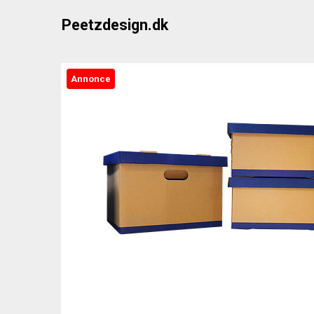
Skip
Peetzdesign.dk
to
content
Annonce