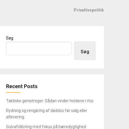
Privatlivspolitik
Søg
Søg
Recent Posts
Taktiske genistreger: Sådan vinder holdene i rlcs
Rydning og rengøring af dødsbo før salg eller
aflevering
Gulvafslibning med fokus på bæredygtighed